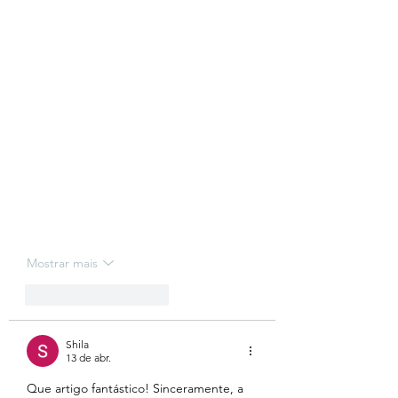
Mostrar mais
Curtir
Responder
Shila
13 de abr.
Que artigo fantástico! Sinceramente, a 