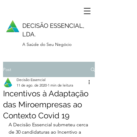
DECISÃO ESSENCIAL,
LDA.
A Saúde do Seu Negócio
Post
Decisão Essencial
11 de ago. de 2020
1 min de leitura
Incentivos à Adaptação
das Miroempresas ao
Contexto Covid 19
A Decisão Essencial submeteu cerca 
de 30 candidaturas ao Incentivo a 